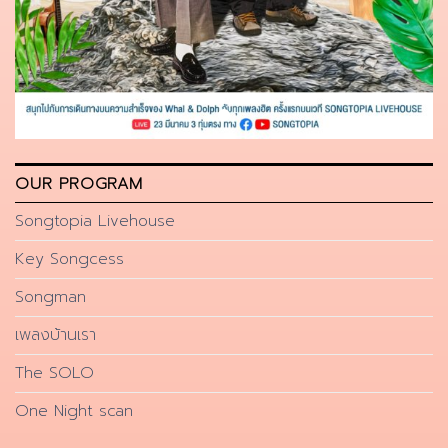
OUR PROGRAM
Songtopia Livehouse
Key Songcess
Songman
เพลงบ้านเรา
The SOLO
One Night scan