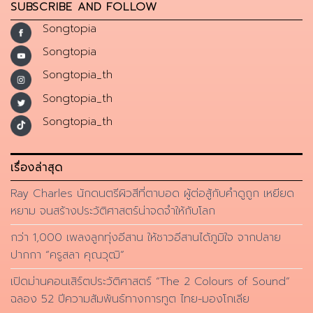
SUBSCRIBE AND FOLLOW
Songtopia
Songtopia
Songtopia_th
Songtopia_th
Songtopia_th
เรื่องล่าสุด
Ray Charles นักดนตรีผิวสีที่ตาบอด ผู้ต่อสู้กับคำดูถูก เหยียด
หยาม จนสร้างประวัติศาสตร์น่าจดจำให้กับโลก
กว่า 1,000 เพลงลูกทุ่งอีสาน ให้ชาวอีสานได้ภูมิใจ จากปลาย
ปากกา “ครูสลา คุณวุฒิ”
เปิดม่านคอนเสิร์ตประวัติศาสตร์ “The 2 Colours of Sound”
ฉลอง 52 ปีความสัมพันธ์ทางการทูต ไทย-มองโกเลีย