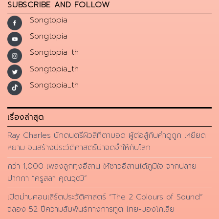
SUBSCRIBE AND FOLLOW
Songtopia
Songtopia
Songtopia_th
Songtopia_th
Songtopia_th
เรื่องล่าสุด
Ray Charles นักดนตรีผิวสีที่ตาบอด ผู้ต่อสู้กับคำดูถูก เหยียด
หยาม จนสร้างประวัติศาสตร์น่าจดจำให้กับโลก
กว่า 1,000 เพลงลูกทุ่งอีสาน ให้ชาวอีสานได้ภูมิใจ จากปลาย
ปากกา “ครูสลา คุณวุฒิ”
เปิดม่านคอนเสิร์ตประวัติศาสตร์ “The 2 Colours of Sound”
ฉลอง 52 ปีความสัมพันธ์ทางการทูต ไทย-มองโกเลีย