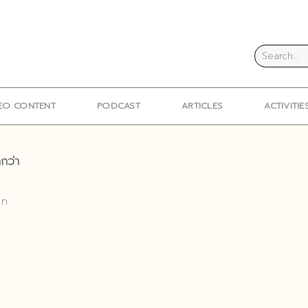
EO CONTENT
PODCAST
ARTICLES
ACTIVITIE
กว่า
 ท