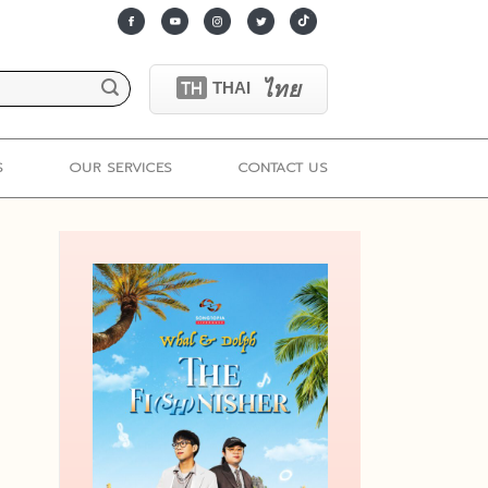
ไทย
TH
THAI
S
OUR SERVICES
CONTACT US