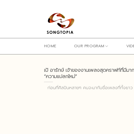
Skip
to
content
HOME
OUR PROGRAM
VID
เป้ อารักษ์ เจ้าของงานเพลงสุดคราฟท์ที่มีมาก
“ความแปลกใหม่”
ก่อนที่ศิลปินหลายๆ คนจะมากับชื่อเพลงที่ทั้งยาว