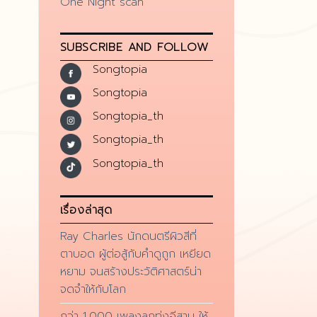
One Night scan
SUBSCRIBE AND FOLLOW
Songtopia
Songtopia
Songtopia_th
Songtopia_th
Songtopia_th
เรื่องล่าสุด
Ray Charles นักดนตรีผิวสีที่
ตาบอด ผู้ต่อสู้กับคำดูถูก เหยียด
หยาม จนสร้างประวัติศาสตร์น่า
จดจำให้กับโลก
กว่า 1,000 เพลงลูกทุ่งอีสาน ให้