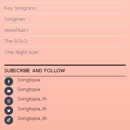
Key Songcess
Songman
เพลงบ้านเรา
The SOLO
One Night scan
SUBSCRIBE AND FOLLOW
Songtopia
Songtopia
Songtopia_th
Songtopia_th
Songtopia_th