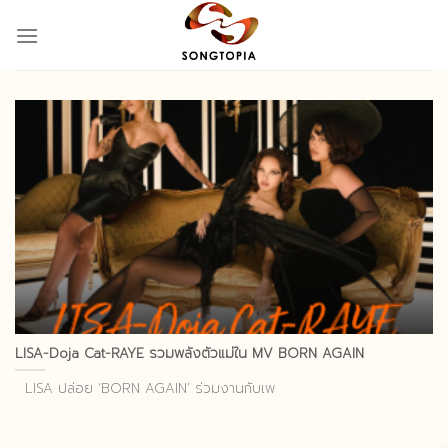
Skip
to
content
LISA-Doja Cat-RAYE รวมพลังตัวแม่ใน MV BORN AGAIN
LISA ปล่อย ‘BORN AGAIN’ ร่วมงานกับเพ