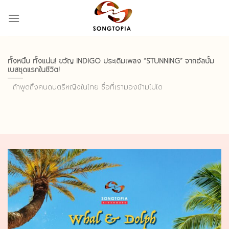
Skip
to
content
ทั้งหนึบ ทั้งแน่น! ขวัญ INDIGO ประเดิมเพลง “STUNNING” จากอัลบั้ม
เบสชุดแรกในชีวิต!
ถ้าพูดถึงคนดนตรีหญิงในไทย ชื่อที่เรามองข้ามไม่ได