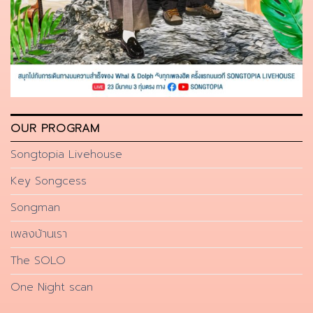
OUR PROGRAM
Songtopia Livehouse
Key Songcess
Songman
เพลงบ้านเรา
The SOLO
One Night scan