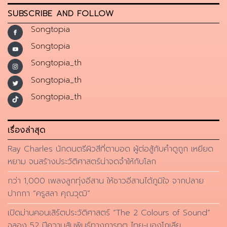
SUBSCRIBE AND FOLLOW
Songtopia
Songtopia
Songtopia_th
Songtopia_th
Songtopia_th
เรื่องล่าสุด
Ray Charles นักดนตรีผิวสีที่ตาบอด ผู้ต่อสู้กับคำดูถูก เหยียด
หยาม จนสร้างประวัติศาสตร์น่าจดจำให้กับโลก
กว่า 1,000 เพลงลูกทุ่งอีสาน ให้ชาวอีสานได้ภูมิใจ จากปลาย
ปากกา “ครูสลา คุณวุฒิ”
เปิดม่านคอนเสิร์ตประวัติศาสตร์ “The 2 Colours of Sound”
ฉลอง 52 ปีความสัมพันธ์ทางการทูต ไทย-มองโกเลีย