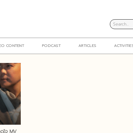
EO CONTENT
PODCAST
ARTICLES
ACTIVITIE
บาดใจ MV