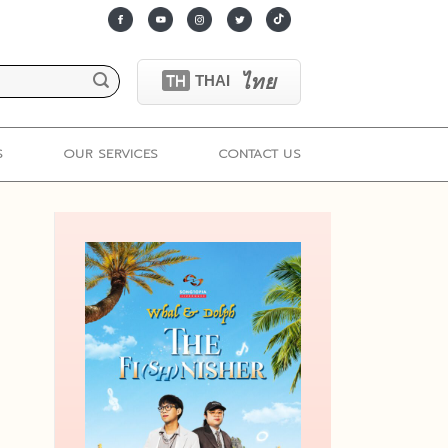
ไทย
TH
THAI
S
OUR SERVICES
CONTACT US