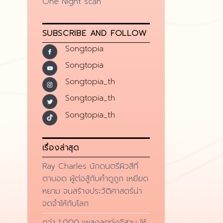
One Night scan
SUBSCRIBE AND FOLLOW
Songtopia
Songtopia
Songtopia_th
Songtopia_th
Songtopia_th
เรื่องล่าสุด
Ray Charles นักดนตรีผิวสีที่
ตาบอด ผู้ต่อสู้กับคำดูถูก เหยียด
หยาม จนสร้างประวัติศาสตร์น่า
จดจำให้กับโลก
กว่า 1,000 เพลงลูกทุ่งอีสาน ให้