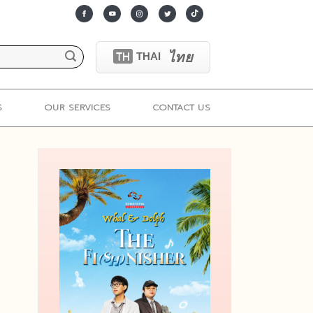
ไทย
TH
THAI
S
OUR SERVICES
CONTACT US