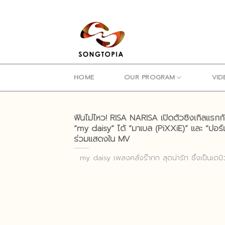
Skip
to
content
HOME
OUR PROGRAM
VID
ฟินไม่ไหว! RISA NARISA เปิดตัวซิงเกิลแรก
“my daisy” ได้ “มาเบล (PiXXiE)” และ “ปอร์เ
ร่วมแสดงใน MV
my daisy เพลงคลั่งร๊ากก สุดน่ารัก ซึ่งเป็นเดบ