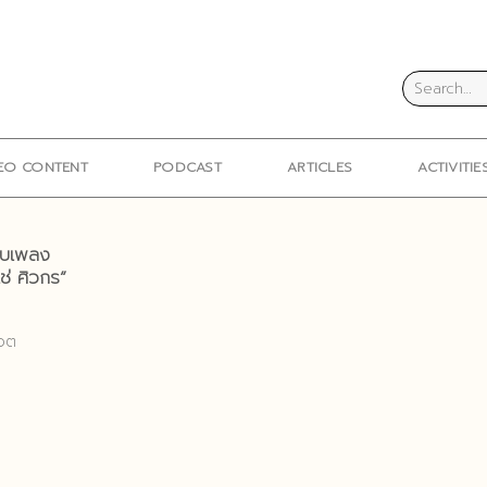
EO CONTENT
PODCAST
ARTICLES
ACTIVITIE
กับเพลง
ช่ ศิวกร”
ิวต