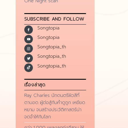
One Night scan
SUBSCRIBE AND FOLLOW
Songtopia
Songtopia
Songtopia_th
Songtopia_th
Songtopia_th
เรื่องล่าสุด
Ray Charles นักดนตรีผิวสีที่
ตาบอด ผู้ต่อสู้กับคำดูถูก เหยียด
หยาม จนสร้างประวัติศาสตร์น่า
จดจำให้กับโลก
กว่า 1,000 เพลงลูกทุ่งอีสาน ให้