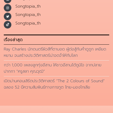
Songtopia_th
Songtopia_th
Songtopia_th
เรื่องล่าสุด
Ray Charles นักดนตรีผิวสีที่ตาบอด ผู้ต่อสู้กับคำดูถูก เหยียด
หยาม จนสร้างประวัติศาสตร์น่าจดจำให้กับโลก
กว่า 1,000 เพลงลูกทุ่งอีสาน ให้ชาวอีสานได้ภูมิใจ จากปลาย
ปากกา “ครูสลา คุณวุฒิ”
เปิดม่านคอนเสิร์ตประวัติศาสตร์ “The 2 Colours of Sound”
ฉลอง 52 ปีความสัมพันธ์ทางการทูต ไทย-มองโกเลีย