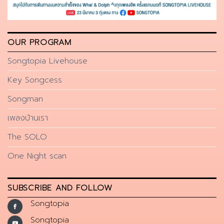
OUR PROGRAM
Songtopia Livehouse
Key Songcess
Songman
เพลงบ้านเรา
The SOLO
One Night scan
SUBSCRIBE AND FOLLOW
Songtopia
Songtopia