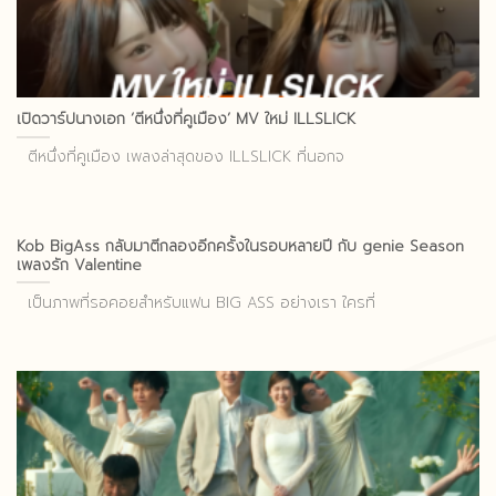
เปิดวาร์ปนางเอก ‘ตีหนึ่งที่คูเมือง’ MV ใหม่ ILLSLICK
ตีหนึ่งที่คูเมือง เพลงล่าสุดของ ILLSLICK ที่นอกจ
Kob BigAss กลับมาตีกลองอีกครั้งในรอบหลายปี กับ genie Season
เพลงรัก Valentine
เป็นภาพที่รอคอยสำหรับแฟน BIG ASS อย่างเรา ใครที่