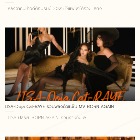
หลังจากมีข่าวดีต้อนรับปี 2025 ให้แฟนๆได้ร่วมแสดง
LISA-Doja Cat-RAYE รวมพลังตัวแม่ใน MV BORN AGAIN
LISA ปล่อย ‘BORN AGAIN’ ร่วมงานกับเพ