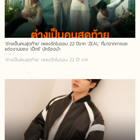
‘ต่างเป็นคนสุดท้าย’ เพลงรักในรอบ 22 ปีจาก ‘ZEAL’ ที่มาจากการขอ
แต่งงานของ ‘เป๊กซ์’ นักร้องนำ
‘ต่างเป็นคนสุดท้าย’ เพลงรักในรอบ 22 ปี! จาก