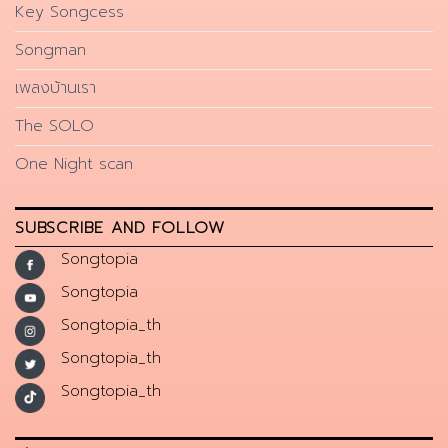
Key Songcess
Songman
เพลงบ้านเรา
The SOLO
One Night scan
SUBSCRIBE AND FOLLOW
Songtopia
Songtopia
Songtopia_th
Songtopia_th
Songtopia_th