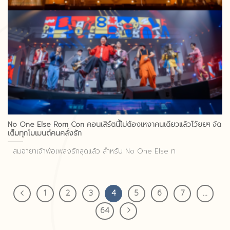
No One Else Rom Con คอนเสิร์ตนี้ไม่ต้องเหงาคนเดียวแล้วโว้ยยฯ จัด
เต็มทุกโมเมนต์คนคลั่งรัก
สมฉายาเจ้าพ่อเพลงรักสุดแล้ว สำหรับ No One Else ท
1
2
3
4
5
6
7
…
64