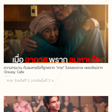
ความทรมาน กับลมหายใจที่ถูกพราก “หาย” ไปตลอดกาล เพลงใหม่จาก
Greasy Cafe
‘หาย’ ซิงเกิลที่ 5 จากอัลบั้มที่ 5 ข