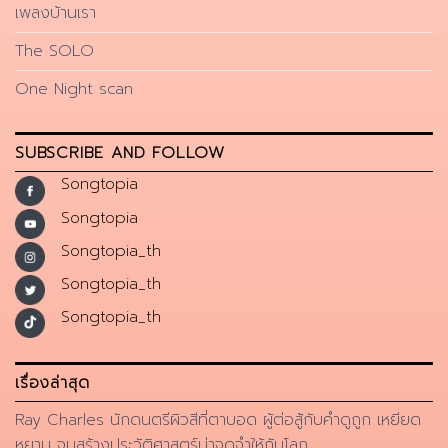
เพลงบ้านเรา
The SOLO
One Night scan
SUBSCRIBE AND FOLLOW
Songtopia
Songtopia
Songtopia_th
Songtopia_th
Songtopia_th
เรื่องล่าสุด
Ray Charles นักดนตรีผิวสีที่ตาบอด ผู้ต่อสู้กับคำดูถูก เหยียด
หยาม จนสร้างประวัติศาสตร์น่าจดจำให้กับโลก