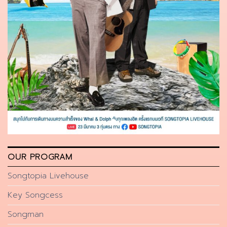
OUR PROGRAM
Songtopia Livehouse
Key Songcess
Songman