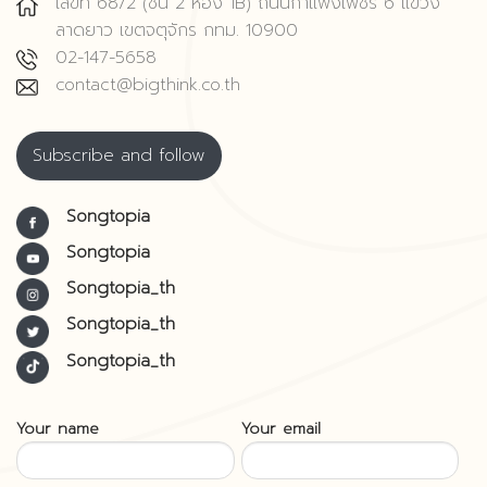
เลขที่ 68/2 (ชั้น 2 ห้อง 1B) ถนนกำแพงเพชร 6 แขวง
ลาดยาว เขตจตุจักร กทม. 10900
02-147-5658
contact@bigthink.co.th
Subscribe and follow
Songtopia
Songtopia
Songtopia_th
Songtopia_th
Songtopia_th
Your name
Your email