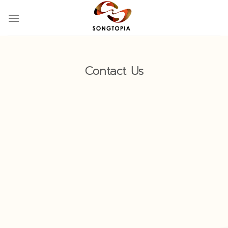
Skip
to
content
Contact Us