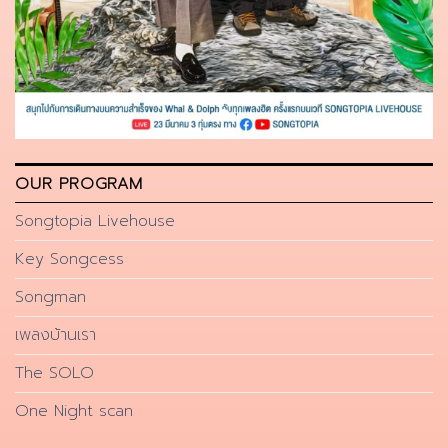
OUR PROGRAM
Songtopia Livehouse
Key Songcess
Songman
เพลงบ้านเรา
The SOLO
One Night scan