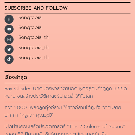
SUBSCRIBE AND FOLLOW
Songtopia
Songtopia
Songtopia_th
Songtopia_th
Songtopia_th
เรื่องล่าสุด
Ray Charles นักดนตรีผิวสีที่ตาบอด ผู้ต่อสู้กับคำดูถูก เหยียด
หยาม จนสร้างประวัติศาสตร์น่าจดจำให้กับโลก
กว่า 1,000 เพลงลูกทุ่งอีสาน ให้ชาวอีสานได้ภูมิใจ จากปลาย
ปากกา “ครูสลา คุณวุฒิ”
เปิดม่านคอนเสิร์ตประวัติศาสตร์ “The 2 Colours of Sound”
ฉลอง 52 ปีความสัมพันธ์ทางการทูต ไทย-มองโกเลีย