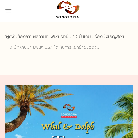
Skip
to
content
“ผูกพันต้องลา” ผลงานที่แฟนๆ รอนับ 10 ปี แถมมีเรื่องบังเอิญสุดๆ
10 ปีที่ผ่านมา แฟนๆ 3.2.1 ได้เห็นการแยกย้ายของสม