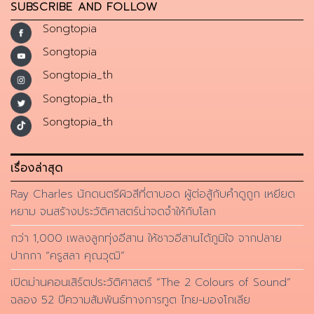
SUBSCRIBE AND FOLLOW
Songtopia
Songtopia
Songtopia_th
Songtopia_th
Songtopia_th
เรื่องล่าสุด
Ray Charles นักดนตรีผิวสีที่ตาบอด ผู้ต่อสู้กับคำดูถูก เหยียด
หยาม จนสร้างประวัติศาสตร์น่าจดจำให้กับโลก
กว่า 1,000 เพลงลูกทุ่งอีสาน ให้ชาวอีสานได้ภูมิใจ จากปลาย
ปากกา “ครูสลา คุณวุฒิ”
เปิดม่านคอนเสิร์ตประวัติศาสตร์ “The 2 Colours of Sound”
ฉลอง 52 ปีความสัมพันธ์ทางการทูต ไทย-มองโกเลีย