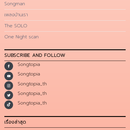
Songman
เพลงบ้านเรา
The SOLO
One Night scan
SUBSCRIBE AND FOLLOW
Songtopia
Songtopia
Songtopia_th
Songtopia_th
Songtopia_th
เรื่องล่าสุด