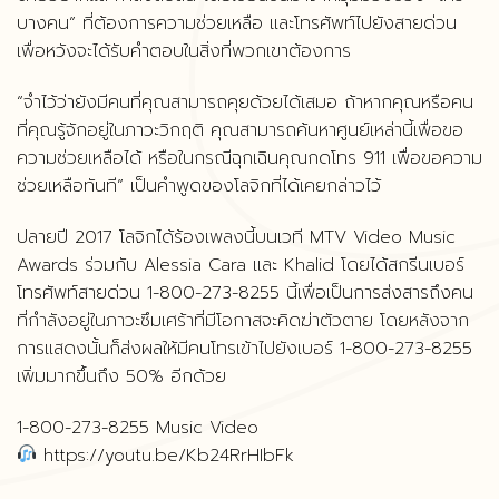
บางคน” ที่ต้องการความช่วยเหลือ และโทรศัพท์ไปยังสายด่วน
เพื่อหวังจะได้รับคำตอบในสิ่งที่พวกเขาต้องการ
“จำไว้ว่ายังมีคนที่คุณสามารถคุยด้วยได้เสมอ ถ้าหากคุณหรือคน
ที่คุณรู้จักอยู่ในภาวะวิกฤติ คุณสามารถค้นหาศูนย์เหล่านี้เพื่อขอ
ความช่วยเหลือได้ หรือในกรณีฉุกเฉินคุณกดโทร 911 เพื่อขอความ
ช่วยเหลือทันที” เป็นคำพูดของโลจิกที่ได้เคยกล่าวไว้
ปลายปี 2017 โลจิกได้ร้องเพลงนี้บนเวที MTV Video Music
Awards ร่วมกับ Alessia Cara และ Khalid โดยได้สกรีนเบอร์
โทรศัพท์สายด่วน 1-800-273-8255 นี้เพื่อเป็นการส่งสารถึงคน
ที่กำลังอยู่ในภาวะซึมเศร้าที่มีโอกาสจะคิดฆ่าตัวตาย โดยหลังจาก
การแสดงนั้นก็ส่งผลให้มีคนโทรเข้าไปยังเบอร์ 1-800-273-8255
เพิ่มมากขึ้นถึง 50% อีกด้วย
1-800-273-8255 Music Video
https://youtu.be/Kb24RrHIbFk