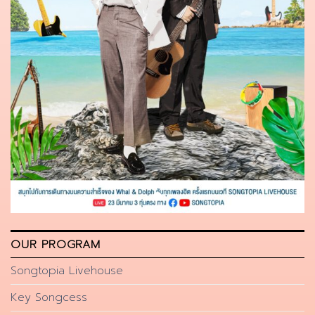
OUR PROGRAM
Songtopia Livehouse
Key Songcess