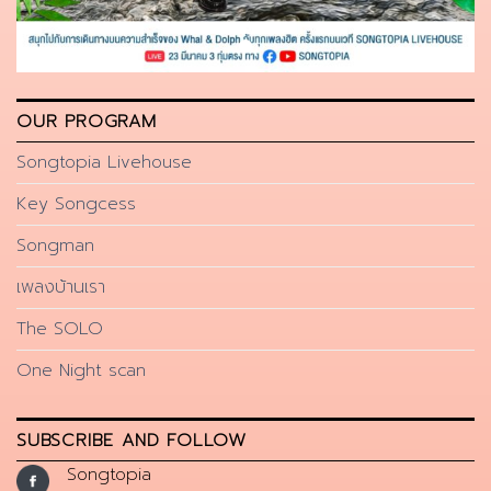
OUR PROGRAM
Songtopia Livehouse
Key Songcess
Songman
เพลงบ้านเรา
The SOLO
One Night scan
SUBSCRIBE AND FOLLOW
Songtopia