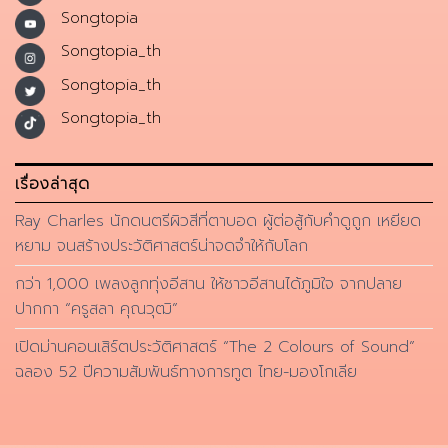
Songtopia
Songtopia_th
Songtopia_th
Songtopia_th
เรื่องล่าสุด
Ray Charles นักดนตรีผิวสีที่ตาบอด ผู้ต่อสู้กับคำดูถูก เหยียด
หยาม จนสร้างประวัติศาสตร์น่าจดจำให้กับโลก
กว่า 1,000 เพลงลูกทุ่งอีสาน ให้ชาวอีสานได้ภูมิใจ จากปลาย
ปากกา “ครูสลา คุณวุฒิ”
เปิดม่านคอนเสิร์ตประวัติศาสตร์ “The 2 Colours of Sound”
ฉลอง 52 ปีความสัมพันธ์ทางการทูต ไทย-มองโกเลีย