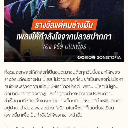
ที่สุดของเพลงให้กำลังที่เป็นอมตะมาจนถึงทุกวันนี้ขอยกให้เพลง
รางวัลแด่คนช่างฝัน นี้เลย ไม่ว่าจะกี่ยุคกี่สมัยก็เป็นเพลงที่มีเนื้อหา
กินใจและสร้างความเชื่อมั่นให้เราได้อย่างดี เพราะบนโลกนี้มีผู้คน
อีกมากมายที่ต้องต่อสู้ และทำทุกอย่างให้ตัวเองประสบความ
สำเร็จตามที่หวัง ซึ่งในระหว่างทางก็คงมีอุปสรรคที่ทำให้ฝันติดขัด
อยู่บ้าง เจ้าของเพลงอย่าง ‘จรัล มโนเพ็ชร’ ก็เลยตั้งใจเขียน
เพลงนี้มาเพื่อเป็นกำลังใจให้พวกเขาเหล่านั้น
.