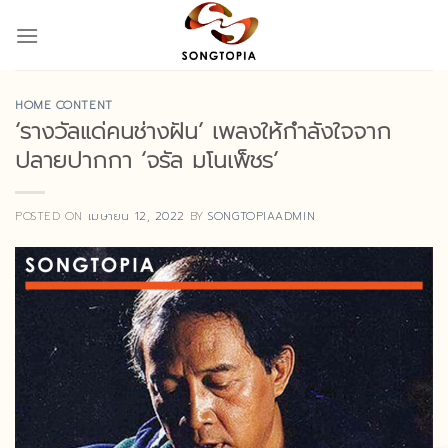
Skip
to
content
HOME CONTENT
‘รางวัลแด่คนช่างฝัน’ เพลงให้กำลังใจจาก
ปลายปากกา ‘จรัล มโนเพ็ชร’
POSTED ON
เมษายน 12, 2022
BY
SONGTOPIAADMIN