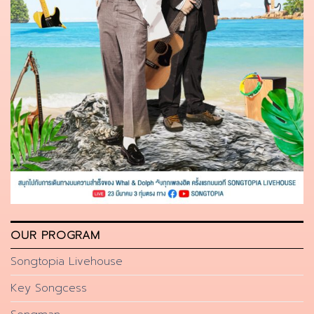
OUR PROGRAM
Songtopia Livehouse
Key Songcess