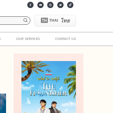
ไทย
TH
THAI
S
OUR SERVICES
CONTACT US