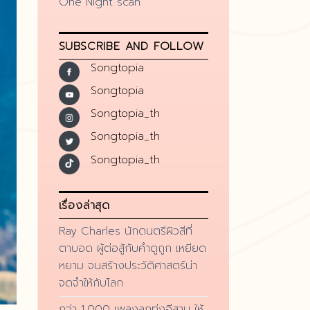
One Night scan
SUBSCRIBE AND FOLLOW
Songtopia
Songtopia
Songtopia_th
Songtopia_th
Songtopia_th
เรื่องล่าสุด
Ray Charles นักดนตรีผิวสีที่
ตาบอด ผู้ต่อสู้กับคำดูถูก เหยียด
หยาม จนสร้างประวัติศาสตร์น่า
จดจำให้กับโลก
กว่า 1,000 เพลงลูกทุ่งอีสาน ให้