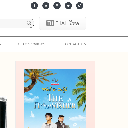
ไทย
TH
THAI
S
OUR SERVICES
CONTACT US