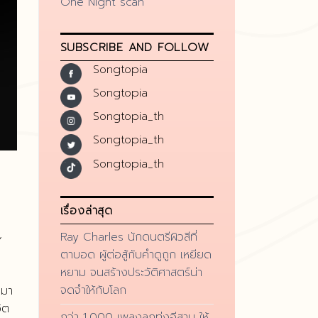
One Night scan
SUBSCRIBE AND FOLLOW
Songtopia
Songtopia
Songtopia_th
Songtopia_th
Songtopia_th
เรื่องล่าสุด
Ray Charles นักดนตรีผิวสีที่
’
ตาบอด ผู้ต่อสู้กับคำดูถูก เหยียด
หยาม จนสร้างประวัติศาสตร์น่า
จดจำให้กับโลก
บมา
ิต
กว่า 1,000 เพลงลูกทุ่งอีสาน ให้