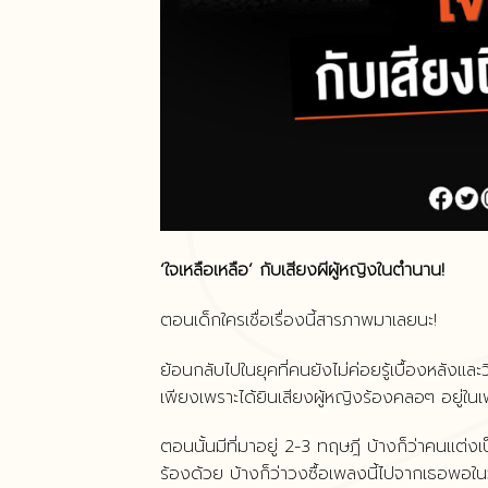
‘ใจเหลือเหลือ’ กับเสียงผีผู้หญิงในตำนาน!
ตอนเด็กใครเชื่อเรื่องนี้สารภาพมาเลยนะ!
ย้อนกลับไปในยุคที่คนยังไม่ค่อยรู้เบื้องหลังแ
เพียงเพราะได้ยินเสียงผู้หญิงร้องคลอๆ อยู่ใน
ตอนนั้นมีที่มาอยู่ 2-3 ทฤษฎี บ้างก็ว่าคนแต
ร้องด้วย บ้างก็ว่าวงซื้อเพลงนี้ไปจากเธอพอในว