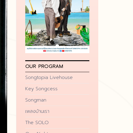
OUR PROGRAM
Songtopia Livehouse
Key Songcess
Songman
เพลงบ้านเรา
The SOLO