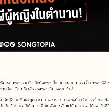
ละวิธีการทำเพลงมากนัก มีหนึ่งเพลงที่เคยถูกขนานนามว่าเป็น ‘เพลงผีสิง
เพลงทั้งๆ ที่สมาชิกเจ้าของเพลงเป็นวงชายล้วน!
่งเป็นผู้หญิงอกหักและผูกคอตาย พอวงเอามาเพลงนี้มาร้องเธอก็เลยกลั
ันอัดเสียง เธอก็เดินทางเพื่อไปฟังการอัดแต่ดันประสบอุบัติเหตุเสียชีว