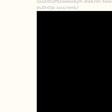
เป็นนักร้องที่ร้องเพลงสนุกๆ สดใสน่ารัก ซึ่งเ
ใหม่อีกด้วย ชอบมากครับ”