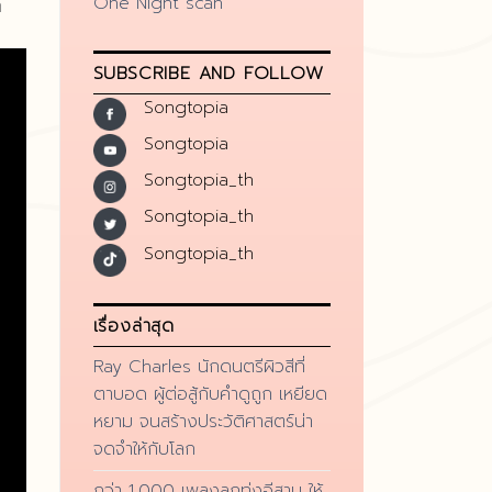
One Night scan
า
SUBSCRIBE AND FOLLOW
Songtopia
Songtopia
Songtopia_th
Songtopia_th
Songtopia_th
เรื่องล่าสุด
Ray Charles นักดนตรีผิวสีที่
ตาบอด ผู้ต่อสู้กับคำดูถูก เหยียด
หยาม จนสร้างประวัติศาสตร์น่า
จดจำให้กับโลก
กว่า 1,000 เพลงลูกทุ่งอีสาน ให้