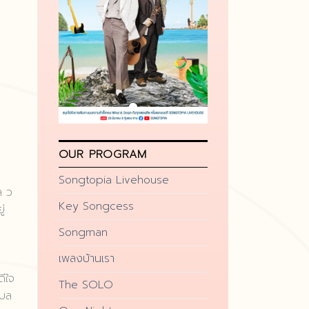
OUR PROGRAM
Songtopia Livehouse
ล ว
Key Songcess
่
Songman
เพลงบ้านเรา
ดีใจ
The SOLO
เบล