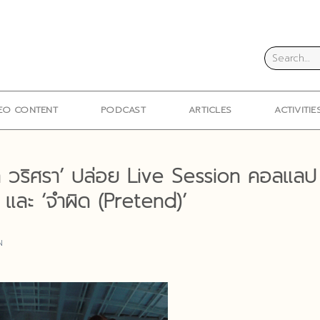
EO CONTENT
PODCAST
ARTICLES
ACTIVITIE
เบล วริศรา’ ปล่อย Live Session คอลแลป
ว’ และ ‘จำผิด (Pretend)’
N