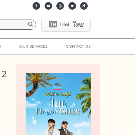
ไทย
TH
THAI
S
OUR SERVICES
CONTACT US
 2