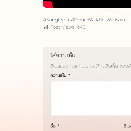
#Songtopia
#FrenchW
#BellWarisara
Post Views:
640
ใส่ความเห็น
อีเมลของคุณจะไม่แสดงให้คนอื่นเห็น
ช่องข
ความเห็น
*
ชื่อ
*
อีเ