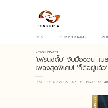
Skip
to
content
HOME
OUR PROGRAM
VID
NEWS&UPDATES
‘เฟรนช์ดั๊บ’ จับมือชวน ‘
เพลงสุดพิเศษ! ‘ก็ดีอยู่แล้
POSTED ON
กันยายน 22, 2023
BY
SONGTOPIAADMI