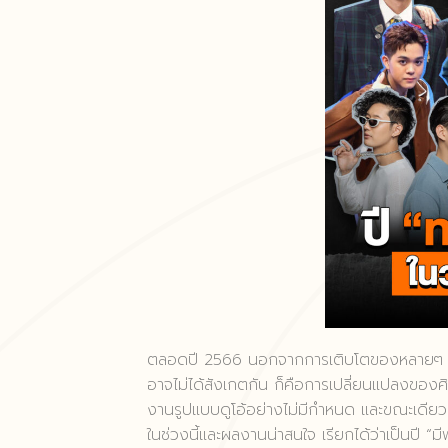
ตลอดปี 2566 นอกจากการเติบโตของหลายๆ วง
อาจไม่ได้สังเกตกัน ก็คือการเปลี่ยนแปลงของศิล
งานรูปแบบดูโอ้อย่างไม่มีกำหนด และขณะเดียวก
ในช่วงนี้และผลงานน่าสนใจ เรียกได้ว่าเป็นปี 