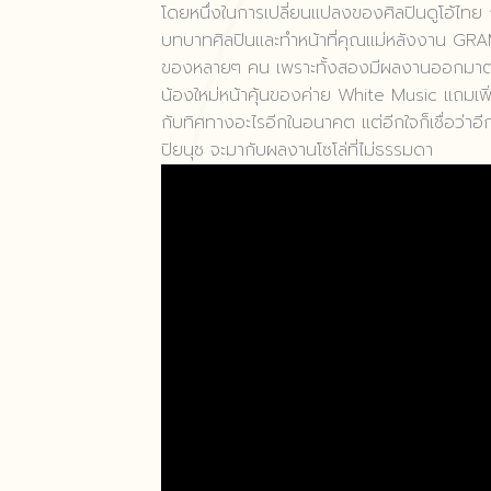
โดยหนึ่งในการเปลี่ยนแปลงของศิลปินดูโอ้ไทย ก
บทบาทศิลปินและทำหน้าที่คุณแม่หลังงาน GRA
ของหลายๆ คน เพราะทั้งสองมีผลงานออกมาต่อเนื
น้องใหม่หน้าคุ้นของค่าย White Music แถมเพิ
กับทิศทางอะไรอีกในอนาคต แต่อีกใจก็เชื่อว่าอี
ปิยนุช จะมากับผลงานโซโล่ที่ไม่ธรรมดา