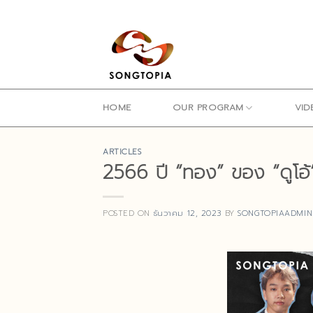
Skip
to
content
HOME
OUR PROGRAM
VID
ARTICLES
2566 ปี “ทอง” ของ “ดูโอ
POSTED ON
ธันวาคม 12, 2023
BY
SONGTOPIAADMIN