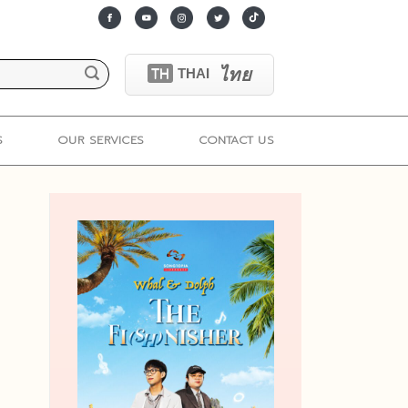
ไทย
TH
THAI
S
OUR SERVICES
CONTACT US