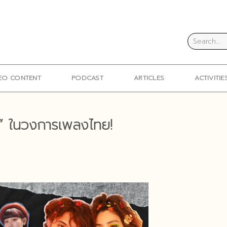
EO CONTENT
PODCAST
ARTICLES
ACTIVITIE
้” ในวงการเพลงไทย!