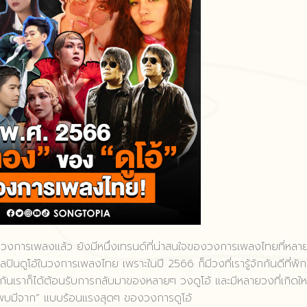
การเพลงแล้ว ยังมีหนึ่งเทรนด์ที่น่าสนใจของวงการเพลงไทยที่หลา
ปินดูโอ้ในวงการเพลงไทย เพราะในปี 2566 ก็มีวงที่เรารู้จักกันดีที่พัก
ันเราก็ได้ต้อนรับการกลับมาของหลายๆ วงดูโอ้ และมีหลายวงที่เกิดให
“มีพบมีจาก” แบบร้อนแรงสุดๆ ของวงการดูโอ้