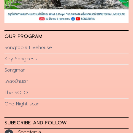
OUR PROGRAM
Songtopia Livehouse
Key Songcess
Songman
เพลงบ้านเรา
The SOLO
One Night scan
SUBSCRIBE AND FOLLOW
Songtopia