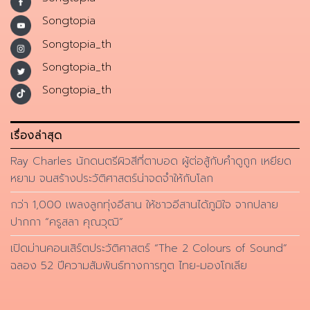
Songtopia
Songtopia_th
Songtopia_th
Songtopia_th
เรื่องล่าสุด
Ray Charles นักดนตรีผิวสีที่ตาบอด ผู้ต่อสู้กับคำดูถูก เหยียด
หยาม จนสร้างประวัติศาสตร์น่าจดจำให้กับโลก
กว่า 1,000 เพลงลูกทุ่งอีสาน ให้ชาวอีสานได้ภูมิใจ จากปลาย
ปากกา “ครูสลา คุณวุฒิ”
เปิดม่านคอนเสิร์ตประวัติศาสตร์ “The 2 Colours of Sound”
ฉลอง 52 ปีความสัมพันธ์ทางการทูต ไทย-มองโกเลีย