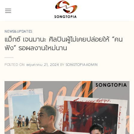
Skip
to
content
NEWS&UPDATES
แม็กซ์ เจนมานะ ศิลปินผู้ไม่เคยปล่อยให้ “คน
ฟัง” รอผลงานใหม่นาน
POSTED ON
พฤษภาคม 21, 2024
BY
SONGTOPIAADMIN