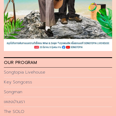
OUR PROGRAM
Songtopia Livehouse
Key Songcess
Songman
เพลงบ้านเรา
The SOLO