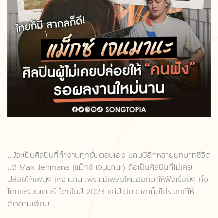
แม้จะเป็นศิลปินที่ทำงานทุกขั้นตอนเอง แถมมีอีกหลายบทบาทชีวิต
แต่
Max Jenmana
(แม็กซ์ เจนมานะ) ถือเป็นศิลปินที่ไม่เคย
ปล่อยให้แฟนๆ เหงานาน เพราะมีเพลงใหม่ออกมาให้ฟังเรื่อยๆ ทั้ง
ไทยและอินเตอร์ โดยในปี 2023 แค่ปีเดียว เขาก็มีโปรเจกต์ให้
ติดตามเพียบ