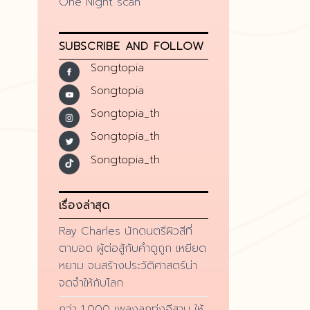
One Night scan
SUBSCRIBE AND FOLLOW
Songtopia
Songtopia
Songtopia_th
Songtopia_th
Songtopia_th
เรื่องล่าสุด
Ray Charles นักดนตรีผิวสีที่
ตาบอด ผู้ต่อสู้กับคำดูถูก เหยียด
หยาม จนสร้างประวัติศาสตร์น่า
จดจำให้กับโลก
กว่า 1,000 เพลงลูกทุ่งอีสาน ให้