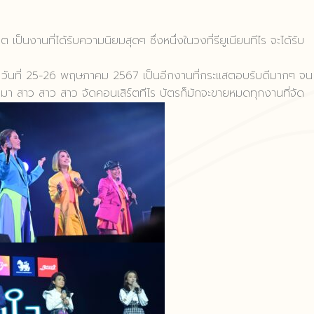
เป็นงานที่ได้รับความนิยมสุดๆ ซึ่งหนึ่งในวงที่รียูเนียนทีไร จะได้รับ
 วันที่ 25-26 พฤษภาคม 2567 เป็นอีกงานที่กระแสตอบรับดีมากๆ จน
นมา สาว สาว สาว จัดคอนเสิร์ตทีไร บัตรก็มักจะขายหมดทุกงานที่จัด