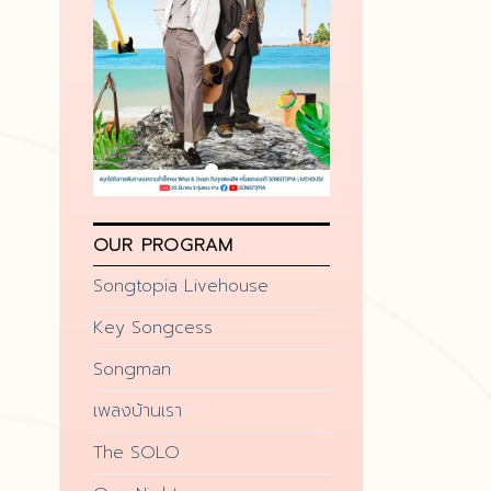
OUR PROGRAM
Songtopia Livehouse
Key Songcess
Songman
เพลงบ้านเรา
The SOLO