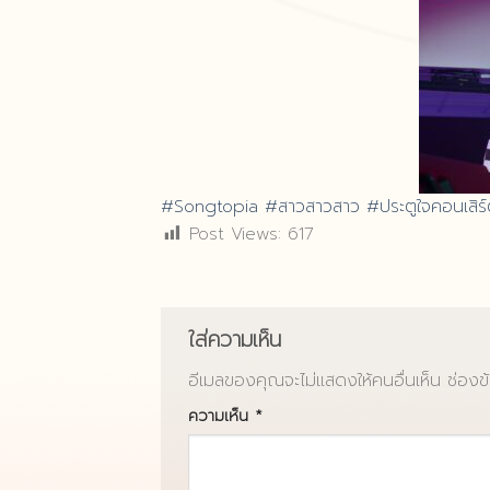
#Songtopia
#สาวสาวสาว
#ประตูใจคอนเสิร
Post Views:
617
ใส่ความเห็น
อีเมลของคุณจะไม่แสดงให้คนอื่นเห็น
ช่องข
ความเห็น
*