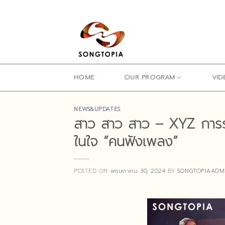
Skip
to
content
HOME
OUR PROGRAM
VID
NEWS&UPDATES
สาว สาว สาว – XYZ การรวม
ในใจ “คนฟังเพลง”
POSTED ON
พฤษภาคม 30, 2024
BY
SONGTOPIAADM