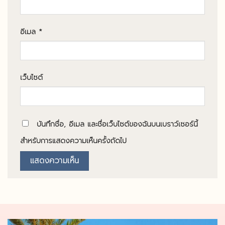
อีเมล
*
เว็บไซต์
บันทึกชื่อ, อีเมล และชื่อเว็บไซต์ของฉันบนเบราว์เซอร์นี้
สำหรับการแสดงความเห็นครั้งถัดไป