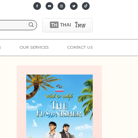
ไทย
TH
THAI
S
OUR SERVICES
CONTACT US