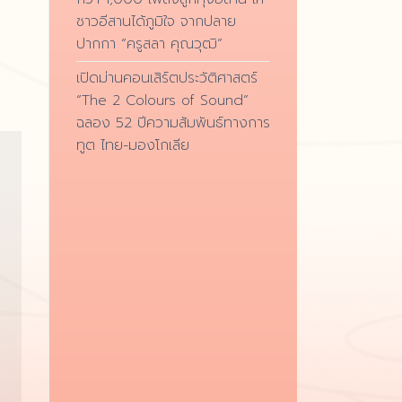
ชาวอีสานได้ภูมิใจ จากปลาย
ปากกา “ครูสลา คุณวุฒิ”
เปิดม่านคอนเสิร์ตประวัติศาสตร์
“The 2 Colours of Sound”
ฉลอง 52 ปีความสัมพันธ์ทางการ
ทูต ไทย-มองโกเลีย