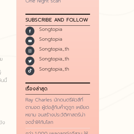
One Night scan
SUBSCRIBE AND FOLLOW
Songtopia
Songtopia
Songtopia_th
Songtopia_th
วย
Songtopia_th
่
นนี้
เรื่องล่าสุด
Ray Charles นักดนตรีผิวสีที่
ตาบอด ผู้ต่อสู้กับคำดูถูก เหยียด
หยาม จนสร้างประวัติศาสตร์น่า
จดจำให้กับโลก
ยัง
กว่า 1,000 เพลงลูกทุ่งอีสาน ให้