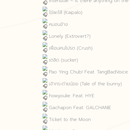
Interlude – Is there anything on th
ไข่พะโล้ (Kaipalo)
หมอนข้าง
Lonely (Extrovert?)
เพื่อนคนโปรด (Crush)
เตลิด (sucker)
Pao Ying Chub! Feat. TangBadVoice
เจ้ากระต่ายน้อย (Tale of the bunny)
howyoulie. Feat. HYE
Gachapon Feat. GALCHANIE
Ticket to the Moon