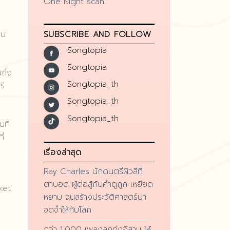
One Night scan
SUBSCRIBE AND FOLLOW
จน
Songtopia
Songtopia
นถึง
Songtopia_th
รี
Songtopia_th
Songtopia_th
ที่
ี่
เรื่องล่าสุด
Ray Charles นักดนตรีผิวสีที่
ตาบอด ผู้ต่อสู้กับคำดูถูก เหยียด
ket
หยาม จนสร้างประวัติศาสตร์น่า
จดจำให้กับโลก
กว่า 1,000 เพลงลูกทุ่งอีสาน ให้