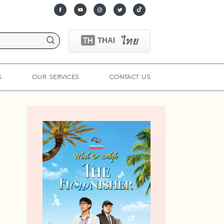
ไทย
TH
THAI
S
OUR SERVICES
CONTACT US