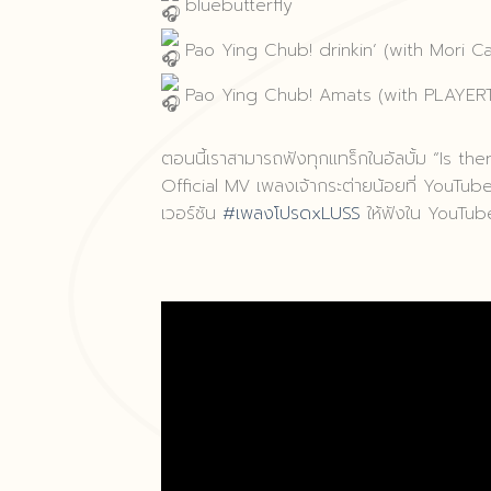
bluebutterfly
Pao Ying Chub! drinkin’ (with Mori Ca
Pao Ying Chub! Amats (with PLAYE
ตอนนี้เราสามารถฟังทุกแทร็กในอัลบั้ม “Is 
Official MV เพลงเจ้ากระต่ายน้อยที่ YouTube
เวอร์ชัน
#เพลงโปรดxLUSS
ให้ฟังใน YouTub