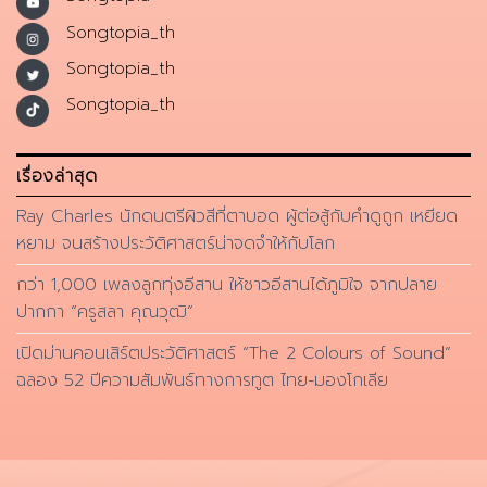
Songtopia_th
Songtopia_th
Songtopia_th
เรื่องล่าสุด
Ray Charles นักดนตรีผิวสีที่ตาบอด ผู้ต่อสู้กับคำดูถูก เหยียด
หยาม จนสร้างประวัติศาสตร์น่าจดจำให้กับโลก
กว่า 1,000 เพลงลูกทุ่งอีสาน ให้ชาวอีสานได้ภูมิใจ จากปลาย
ปากกา “ครูสลา คุณวุฒิ”
เปิดม่านคอนเสิร์ตประวัติศาสตร์ “The 2 Colours of Sound”
ฉลอง 52 ปีความสัมพันธ์ทางการทูต ไทย-มองโกเลีย