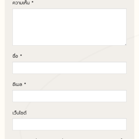
ความเห็น
*
ชื่อ
*
อีเมล
*
เว็บไซต์