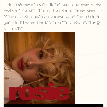
และโปรดิวซ์ทุกเพลงในอัลบั้ม มีไฮไลต์ซิงเกิลอย่าง toxic till the
end รวมไปถึง APT. ที่เป็นการทำงานร่วมกับ Bruno Mars และ
ได้รับการตอบรับอย่างล้นหลามจากแฟนเพลงทั่วโลก คว้าอันดับ
สูงที่สุดใน Billboard Hot 100 ในประวัติศาสตร์ของศิลปินหญิง
ชาวเกาหลีใต้