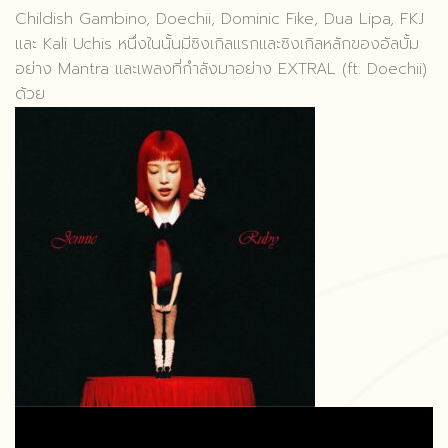
Childish Gambino, Doechii, Dominic Fike, Dua Lipa, FKJ
และ Kali Uchis หนึ่งในนั้นมีซิงเกิลแรกและซิงเกิลหลักของอัลบั้ม
อย่าง Mantra และเพลงที่กำลังมาอย่าง EXTRAL (ft. Doechii)
ด้วย