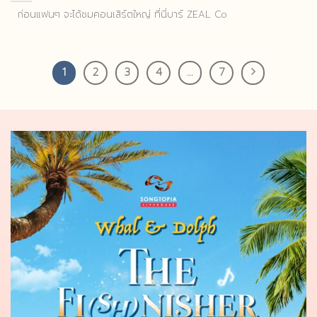
ก่อนแฟนๆ จะได้ชมคอนเสิร์ตใหญ่ ที่นี่บาร์ ZEAL Co
1
2
3
4
…
7