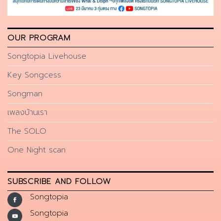
OUR PROGRAM
Songtopia Livehouse
Key Songcess
Songman
เพลงบ้านเรา
The SOLO
One Night scan
SUBSCRIBE AND FOLLOW
Songtopia
Songtopia