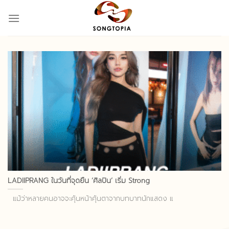
Skip
to
content
LADIIPRANG ในวันที่จุดยืน ‘ศิลปิน’ เริ่ม Strong
แม้ว่าหลายคนอาจจะคุ้นหน้าคุ้นตาจากบทบาทนักแสดง แ