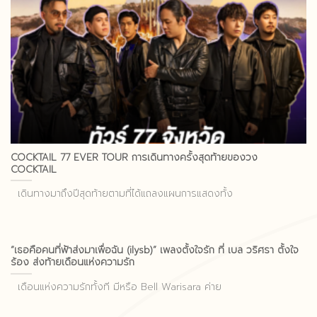
COCKTAIL 77 EVER TOUR การเดินทางครั้งสุดท้ายของวง
COCKTAIL
เดินทางมาถึงปีสุดท้ายตามที่ได้แถลงแผนการแสดงทั้ง
“เธอคือคนที่ฟ้าส่งมาเพื่อฉัน (ilysb)” เพลงตั้งใจรัก ที่ เบล วริศรา ตั้งใจ
ร้อง ส่งท้ายเดือนแห่งความรัก
เดือนแห่งความรักทั้งที มีหรือ Bell Warisara ค่าย