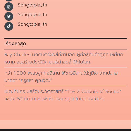
Songtopia_th
Songtopia_th
Songtopia_th
เรื่องล่าสุด
Ray Charles นักดนตรีผิวสีที่ตาบอด ผู้ต่อสู้กับคำดูถูก เหยียด
หยาม จนสร้างประวัติศาสตร์น่าจดจำให้กับโลก
กว่า 1,000 เพลงลูกทุ่งอีสาน ให้ชาวอีสานได้ภูมิใจ จากปลาย
ปากกา “ครูสลา คุณวุฒิ”
เปิดม่านคอนเสิร์ตประวัติศาสตร์ “The 2 Colours of Sound”
ฉลอง 52 ปีความสัมพันธ์ทางการทูต ไทย-มองโกเลีย