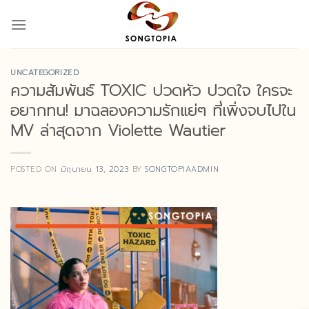
Skip
to
content
UNCATEGORIZED
ความสัมพันธ์ TOXIC ปวดหัว ปวดใจ ใครจะ
อยากทน! มาฉลองความรักแย่ๆ ที่เพิ่งจบไปใน
MV ล่าสุดจาก Violette Wautier
POSTED ON
มิถุนายน 13, 2023
BY
SONGTOPIAADMIN