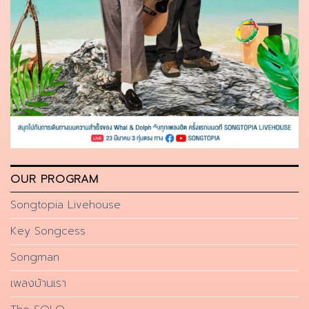
OUR PROGRAM
Songtopia Livehouse
Key Songcess
Songman
เพลงบ้านเรา