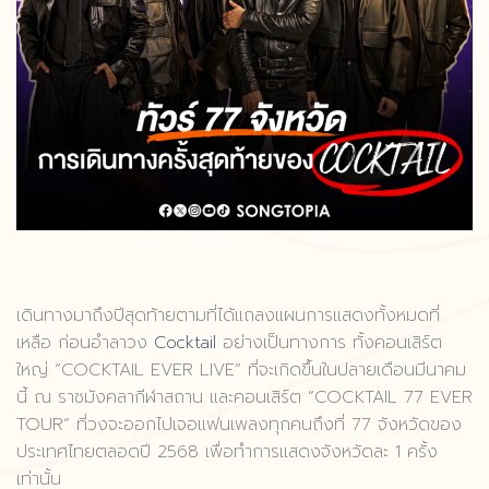
เดินทางมาถึงปีสุดท้ายตามที่ได้แถลงแผนการแสดงทั้งหมดที่
เหลือ ก่อนอำลาวง
Cocktail
อย่างเป็นทางการ ทั้งคอนเสิร์ต
ใหญ่ “COCKTAIL EVER LIVE” ที่จะเกิดขึ้นในปลายเดือนมีนาคม
นี้ ณ ราชมังคลากีฬาสถาน และคอนเสิร์ต “COCKTAIL 77 EVER
TOUR” ที่วงจะออกไปเจอแฟนเพลงทุกคนถึงที่ 77 จังหวัดของ
ประเทศไทยตลอดปี 2568 เพื่อทำการแสดงจังหวัดละ 1 ครั้ง
เท่านั้น