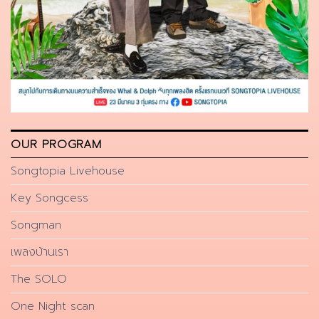
OUR PROGRAM
Songtopia Livehouse
Key Songcess
Songman
เพลงบ้านเรา
The SOLO
One Night scan